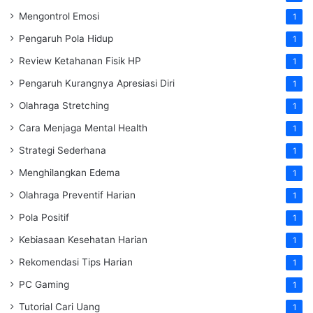
Mengontrol Emosi
1
Pengaruh Pola Hidup
1
Review Ketahanan Fisik HP
1
Pengaruh Kurangnya Apresiasi Diri
1
Olahraga Stretching
1
Cara Menjaga Mental Health
1
Strategi Sederhana
1
Menghilangkan Edema
1
Olahraga Preventif Harian
1
Pola Positif
1
Kebiasaan Kesehatan Harian
1
Rekomendasi Tips Harian
1
PC Gaming
1
Tutorial Cari Uang
1