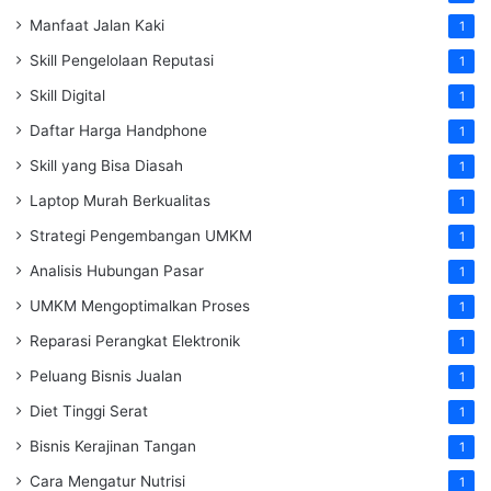
Manfaat Jalan Kaki
1
Skill Pengelolaan Reputasi
1
Skill Digital
1
Daftar Harga Handphone
1
Skill yang Bisa Diasah
1
Laptop Murah Berkualitas
1
Strategi Pengembangan UMKM
1
Analisis Hubungan Pasar
1
UMKM Mengoptimalkan Proses
1
Reparasi Perangkat Elektronik
1
Peluang Bisnis Jualan
1
Diet Tinggi Serat
1
Bisnis Kerajinan Tangan
1
Cara Mengatur Nutrisi
1