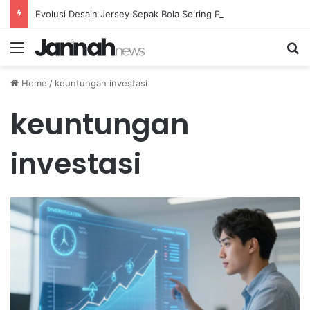
Evolusi Desain Jersey Sepak Bola Seiring Perkembangan Teknologi Kain Modern
Menu
Se
Home
/
keuntungan investasi
keuntungan
investasi