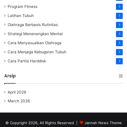
Program Fitness
1
Latihan Tubuh
1
Olahraga Berbasis Rutinitas
1
Strategi Menenangkan Mental
1
Cara Menyesuaikan Olahraga
1
Cara Menjaga Kebugaran Tubuh
1
Cara Partisi Harddisk
1
Arsip
April 2026
March 2026
© Copyright 2026, All Rights Reserved |
Jannah News Theme