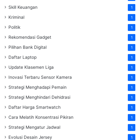
Skill Keuangan
1
Kriminal
1
Politik
1
Rekomendasi Gadget
1
Pilihan Bank Digital
1
Daftar Laptop
1
Update Klasemen Liga
1
Inovasi Terbaru Sensor Kamera
1
Strategi Menghadapi Pemain
1
Strategi Menghindari Dehidrasi
1
Daftar Harga Smartwatch
1
Cara Melatih Konsentrasi Pikiran
1
Strategi Mengatur Jadwal
1
Evolusi Desain Jersey
1