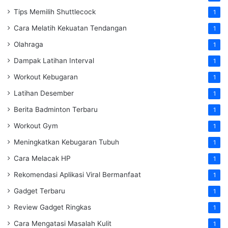
Tips Memilih Shuttlecock
1
Cara Melatih Kekuatan Tendangan
1
Olahraga
1
Dampak Latihan Interval
1
Workout Kebugaran
1
Latihan Desember
1
Berita Badminton Terbaru
1
Workout Gym
1
Meningkatkan Kebugaran Tubuh
1
Cara Melacak HP
1
Rekomendasi Aplikasi Viral Bermanfaat
1
Gadget Terbaru
1
Review Gadget Ringkas
1
Cara Mengatasi Masalah Kulit
1