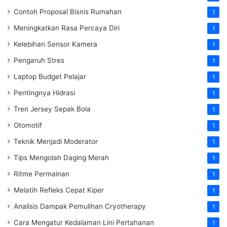
Contoh Proposal Bisnis Rumahan
1
Meningkatkan Rasa Percaya Diri
1
Kelebihan Sensor Kamera
1
Pengaruh Stres
1
Laptop Budget Pelajar
1
Pentingnya Hidrasi
1
Tren Jersey Sepak Bola
1
Otomotif
1
Teknik Menjadi Moderator
1
Tips Mengolah Daging Merah
1
Ritme Permainan
1
Melatih Refleks Cepat Kiper
1
Analisis Dampak Pemulihan Cryotherapy
1
Cara Mengatur Kedalaman Lini Pertahanan
1