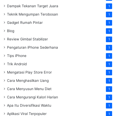
Dampak Tekanan Target Juara
1
Teknik Mengumpan Terobosan
1
Gadget Rumah Pintar
1
Blog
1
Review Gimbal Stabilizer
1
Pengaturan iPhone Sederhana
1
Tips iPhone
1
Trik Android
1
Mengatasi Play Store Error
1
Cara Menghasilkan Uang
1
Cara Menyusun Menu Diet
1
Cara Mengurangi Kalori Harian
1
Apa Itu Diversifikasi Waktu
1
Aplikasi Viral Terpopuler
1