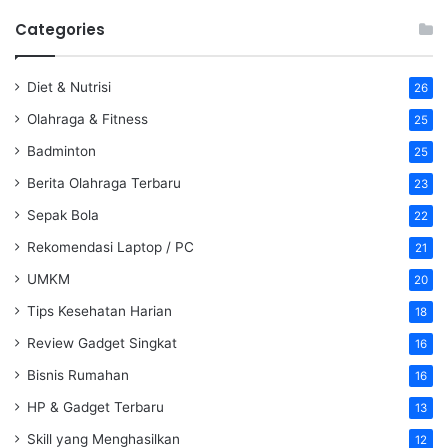
Categories
Diet & Nutrisi
26
Olahraga & Fitness
25
Badminton
25
Berita Olahraga Terbaru
23
Sepak Bola
22
Rekomendasi Laptop / PC
21
UMKM
20
Tips Kesehatan Harian
18
Review Gadget Singkat
16
Bisnis Rumahan
16
HP & Gadget Terbaru
13
Skill yang Menghasilkan
12