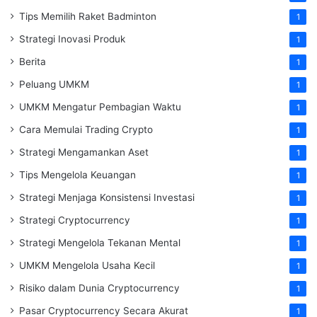
Tips Memilih Raket Badminton
1
Strategi Inovasi Produk
1
Berita
1
Peluang UMKM
1
UMKM Mengatur Pembagian Waktu
1
Cara Memulai Trading Crypto
1
Strategi Mengamankan Aset
1
Tips Mengelola Keuangan
1
Strategi Menjaga Konsistensi Investasi
1
Strategi Cryptocurrency
1
Strategi Mengelola Tekanan Mental
1
UMKM Mengelola Usaha Kecil
1
Risiko dalam Dunia Cryptocurrency
1
Pasar Cryptocurrency Secara Akurat
1