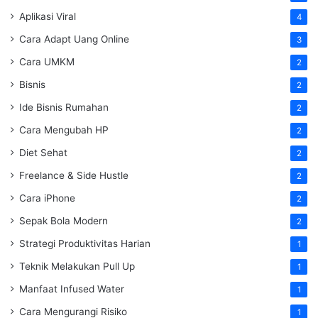
Aplikasi Viral
4
Cara Adapt Uang Online
3
Cara UMKM
2
Bisnis
2
Ide Bisnis Rumahan
2
Cara Mengubah HP
2
Diet Sehat
2
Freelance & Side Hustle
2
Cara iPhone
2
Sepak Bola Modern
2
Strategi Produktivitas Harian
1
Teknik Melakukan Pull Up
1
Manfaat Infused Water
1
Cara Mengurangi Risiko
1