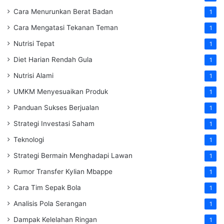
Cara Menurunkan Berat Badan
1
Cara Mengatasi Tekanan Teman
1
Nutrisi Tepat
1
Diet Harian Rendah Gula
1
Nutrisi Alami
1
UMKM Menyesuaikan Produk
1
Panduan Sukses Berjualan
1
Strategi Investasi Saham
1
Teknologi
1
Strategi Bermain Menghadapi Lawan
1
Rumor Transfer Kylian Mbappe
1
Cara Tim Sepak Bola
1
Analisis Pola Serangan
1
Dampak Kelelahan Ringan
1