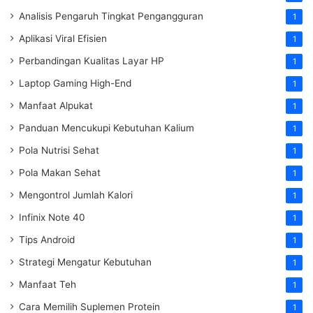
Analisis Pengaruh Tingkat Pengangguran
1
Aplikasi Viral Efisien
1
Perbandingan Kualitas Layar HP
1
Laptop Gaming High-End
1
Manfaat Alpukat
1
Panduan Mencukupi Kebutuhan Kalium
1
Pola Nutrisi Sehat
1
Pola Makan Sehat
1
Mengontrol Jumlah Kalori
1
Infinix Note 40
1
Tips Android
1
Strategi Mengatur Kebutuhan
1
Manfaat Teh
1
Cara Memilih Suplemen Protein
1