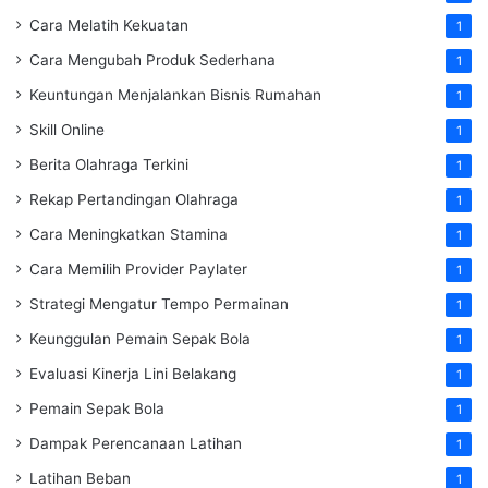
Cara Melatih Kekuatan
1
Cara Mengubah Produk Sederhana
1
Keuntungan Menjalankan Bisnis Rumahan
1
Skill Online
1
Berita Olahraga Terkini
1
Rekap Pertandingan Olahraga
1
Cara Meningkatkan Stamina
1
Cara Memilih Provider Paylater
1
Strategi Mengatur Tempo Permainan
1
Keunggulan Pemain Sepak Bola
1
Evaluasi Kinerja Lini Belakang
1
Pemain Sepak Bola
1
Dampak Perencanaan Latihan
1
Latihan Beban
1