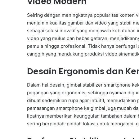
Video Modern
Seiring dengan meningkatnya popularitas konten v
menjamin kualitas gambar dan video yang stabil me
sebagai solusi inovatif yang menjawab kebutuhan 
video yang mulus dan bebas getaran, menjadikannya
pemula hingga profesional. Tidak hanya berfungsi 
canggih yang mendukung produksi video sinematik, 
Desain Ergonomis dan 
Dalam hal desain, gimbal stabilizer smartphone k
pegangan yang ergonomis, sehingga nyaman digun
dibuat sedemikian rupa agar intuitif, memudahkan
pemasangan smartphone ke gimbal juga mudah dan 
lipatnya memberikan keunggulan tambahan dalam ha
sering berpindah-pindah lokasi untuk mengambil g