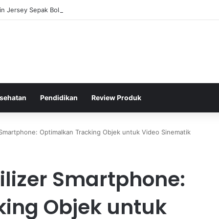
in Jersey Sepak Bola Seiring Perkembangan Teknologi Kain Modern
sehatan
Pendidikan
Review Produk
r Smartphone: Optimalkan Tracking Objek untuk Video Sinematik
ilizer Smartphone:
king Objek untuk