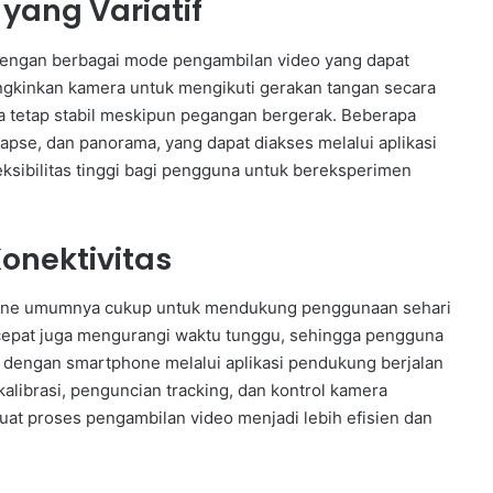
yang Variatif
pi dengan berbagai mode pengambilan video yang dapat
gkinkan kamera untuk mengikuti gerakan tangan secara
a tetap stabil meskipun pegangan bergerak. Beberapa
pse, dan panorama, yang dapat diakses melalui aplikasi
eksibilitas tinggi bagi pengguna untuk bereksperimen
onektivitas
tphone umumnya cukup untuk mendukung penggunaan sehari
 cepat juga mengurangi waktu tunggu, sehingga pengguna
as dengan smartphone melalui aplikasi pendukung berjalan
alibrasi, penguncian tracking, dan kontrol kamera
uat proses pengambilan video menjadi lebih efisien dan