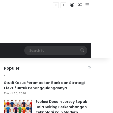
Log In
Random Article
Sidebar
Search
for
Populer
Studi Kasus Perampokan Bank dan Strategi
Efektif untuk Penanggulangannya
April 20, 2026
Evolusi Desain Jersey Sepak
Bola Seiring Perkembangan
Teknologi Kain Modern