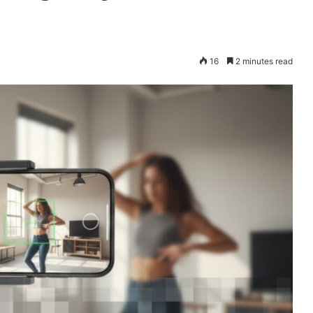
16
2 minutes read