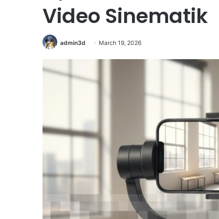
Video Sinematik
admin3d
March 19, 2026