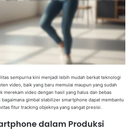
litas sempurna kini menjadi lebih mudah berkat teknologi
konten video, baik yang baru memulai maupun yang sudah
ntuk merekam video dengan hasil yang halus dan bebas
asi bagaimana gimbal stabilizer smartphone dapat membantu
itas fitur tracking objeknya yang sangat presisi.
martphone dalam Produksi