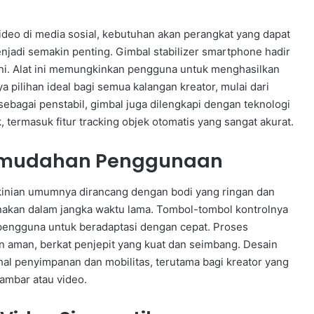
ideo di media sosial, kebutuhan akan perangkat yang dapat
njadi semakin penting. Gimbal stabilizer smartphone hadir
ini. Alat ini memungkinkan pengguna untuk menghasilkan
 pilihan ideal bagi semua kalangan kreator, mulai dari
sebagai penstabil, gimbal juga dilengkapi dengan teknologi
termasuk fitur tracking objek otomatis yang sangat akurat.
Kemudahan Penggunaan
ekinian umumnya dirancang dengan bodi yang ringan dan
akan dalam jangka waktu lama. Tombol-tombol kontrolnya
 pengguna untuk beradaptasi dengan cepat. Proses
aman, berkat penjepit yang kuat dan seimbang. Desain
l penyimpanan dan mobilitas, terutama bagi kreator yang
ambar atau video.