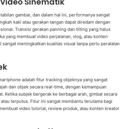
 Video Sinematik
tabilan gambar, dan dalam hal ini, performanya sangat
ngkah kaki atau gerakan tangan dapat diredam dengan
sional. Transisi gerakan panning dan tilting yang halus
ka yang membuat video perjalanan, vlog, atau konten
l sangat meningkatkan kualitas visual tanpa perlu peralatan
ek
smartphone adalah fitur tracking objeknya yang sangat
ajah dan objek secara real-time, dengan kemampuan
t. Ketika subjek bergerak ke berbagai arah, gimbal secara
atau terputus. Fitur ini sangat membantu terutama bagi
membuat video tutorial, review produk, atau konten kreator