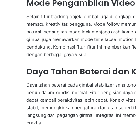
Mode Pengambilan Video 
Selain fitur tracking objek, gimbal juga dilengka
memacu kreativitas pengguna. Mode follow memun
natural, sedangkan mode lock menjaga arah kamer
gimbal juga menawarkan mode time lapse, motion la
pendukung. Kombinasi fitur-fitur ini memberikan fl
dengan berbagai gaya visual.
Daya Tahan Baterai dan K
Daya tahan baterai pada gimbal stabilizer smar
penuh dalam kondisi normal. Fitur pengisian daya
dapat kembali beraktivitas lebih cepat. Konektivit
stabil, memungkinkan pengaturan lanjutan seperti k
langsung dari pegangan gimbal. Integrasi ini memb
praktis.