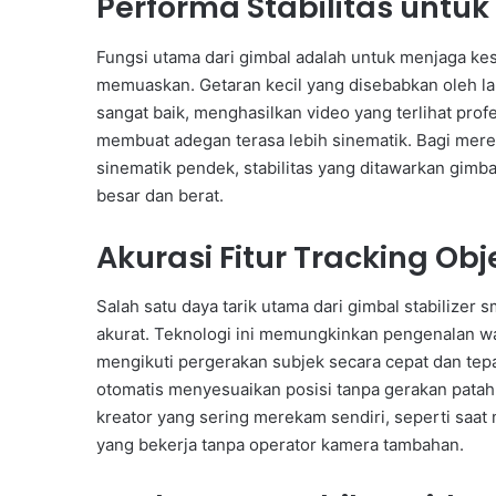
Performa Stabilitas untuk
Fungsi utama dari gimbal adalah untuk menjaga kes
memuaskan. Getaran kecil yang disebabkan oleh la
sangat baik, menghasilkan video yang terlihat profe
membuat adegan terasa lebih sinematik. Bagi mere
sinematik pendek, stabilitas yang ditawarkan gimba
besar dan berat.
Akurasi Fitur Tracking Obj
Salah satu daya tarik utama dari gimbal stabilizer 
akurat. Teknologi ini memungkinkan pengenalan w
mengikuti pergerakan subjek secara cepat dan tepa
otomatis menyesuaikan posisi tanpa gerakan patah 
kreator yang sering merekam sendiri, seperti saat 
yang bekerja tanpa operator kamera tambahan.